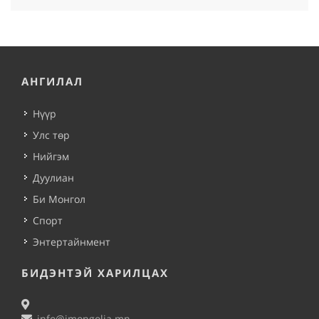
АНГИЛАЛ
Нүүр
Улс төр
Нийгэм
Дуулиан
Би Монгол
Спорт
Энтертайнмент
БИДЭНТЭЙ ХАРИЛЦАХ
info@imongolia.mn