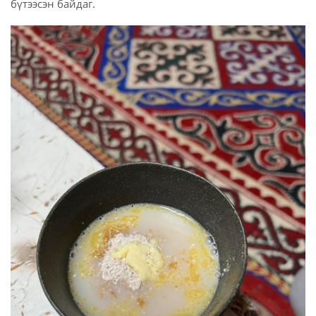
бүтээсэн байдаг.