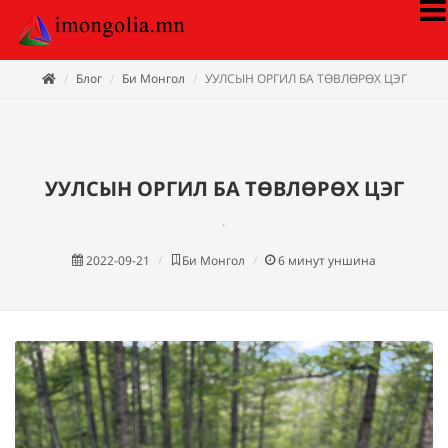
Блог
Би Монгол
УУЛСЫН ОРГИЛ БА ТӨВЛӨРӨХ ЦЭГ
УУЛСЫН ОРГИЛ БА ТӨВЛӨРӨХ ЦЭГ
.
2022-09-21
Би Монгол
6
минут уншина