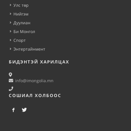
Улс төр
Нийгэм
Дуулиан
Би Монгол
Спорт
Энтертайнмент
БИДЭНТЭЙ ХАРИЛЦАХ
info@imongolia.mn
СОШИАЛ ХОЛБООС