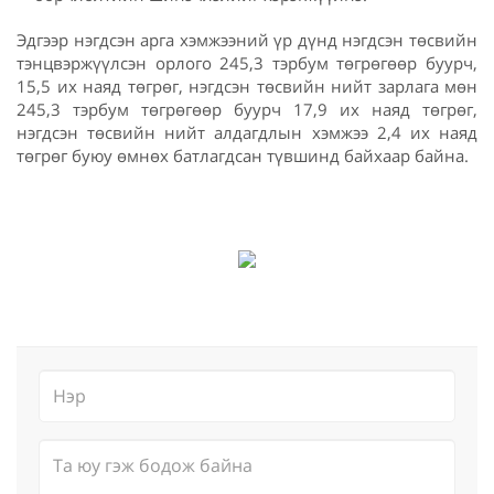
Эдгээр нэгдсэн арга хэмжээний үр дүнд нэгдсэн төсвийн
тэнцвэржүүлсэн орлого 245,3 тэрбум төгрөгөөр буурч,
15,5 их наяд төгрөг, нэгдсэн төсвийн нийт зарлага мөн
245,3 тэрбум төгрөгөөр буурч 17,9 их наяд төгрөг,
нэгдсэн төсвийн нийт алдагдлын хэмжээ 2,4 их наяд
төгрөг буюу өмнөх батлагдсан түвшинд байхаар байна.