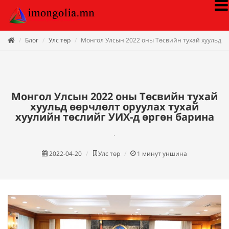
Блог
Улс төр
Монгол Улсын 2022 оны Төсвийн тухай хуульд өө
Монгол Улсын 2022 оны Төсвийн тухай
хуульд өөрчлөлт оруулах тухай
хуулийн төслийг УИХ-д өргөн барина
.
2022-04-20
Улс төр
1
минут уншина