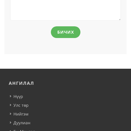
БИЧИХ
АНГИЛАЛ
Нүүр
Улс төр
Нийгэм
Дуулиан