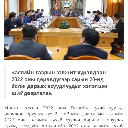
Засгийн газрын ээлжит хуралдаан
2022 оны дөрөвдүгээр сарын 20-нд
болж дараах асуудлуудыг хэлэлцэн
шийдвэрлэлээ.
Монгол Улсын 2022 оны Төсвийн тухай хуульд
өөрчлөлт оруулах тухай, Нийгийн даатгалын сангийн
2022 оны төсвийн тухай хуульд өөрчлөлт оруулах
тухай, Ирээдүйн өв сангийн 2022 оны төсвийн тухай