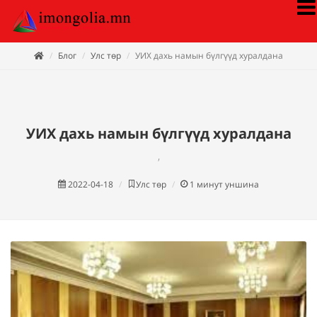
Блог
Улс төр
УИХ дахь намын бүлгүүд хуралдана
УИХ дахь намын бүлгүүд хуралдана
,
2022-04-18
Улс төр
1
минут уншина