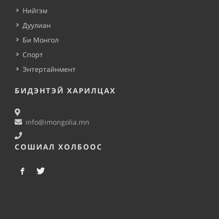
Нийгэм
Дуулиан
Би Монгол
Спорт
Энтертайнмент
БИДЭНТЭЙ ХАРИЛЦАХ
info@imongolia.mn
СОШИАЛ ХОЛБООС