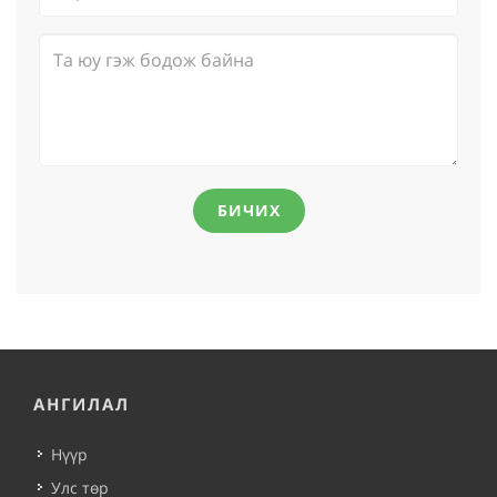
БИЧИХ
АНГИЛАЛ
Нүүр
Улс төр