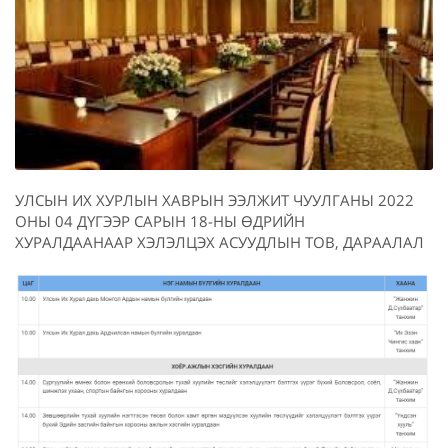
УЛСЫН ИХ ХУРЛЫН ХАВРЫН ЭЭЛЖИТ ЧУУЛГАНЫ 2022
ОНЫ 04 ДҮГЭЭР САРЫН 18-НЫ ӨДРИЙН
ХУРАЛДААНААР ХЭЛЭЛЦЭХ АСУУДЛЫН ТОВ, ДАРААЛАЛ