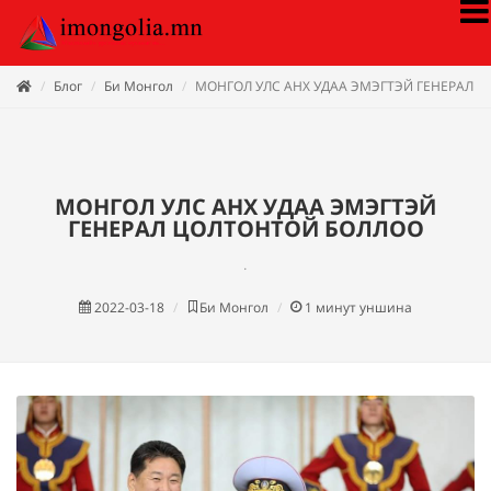
Блог
Би Монгол
МОНГОЛ УЛС АНХ УДАА ЭМЭГТЭЙ ГЕНЕРАЛ 
МОНГОЛ УЛС АНХ УДАА ЭМЭГТЭЙ
ГЕНЕРАЛ ЦОЛТОНТОЙ БОЛЛОО
.
2022-03-18
Би Монгол
1
минут уншина