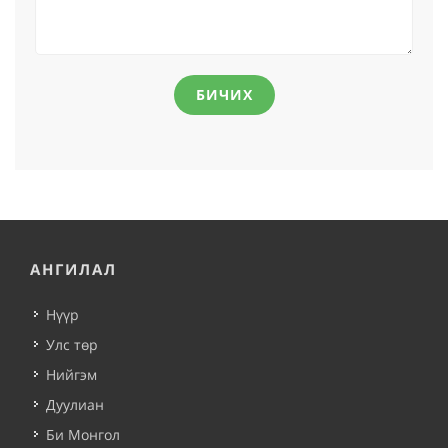
БИЧИХ
АНГИЛАЛ
Нүүр
Улс төр
Нийгэм
Дуулиан
Би Монгол