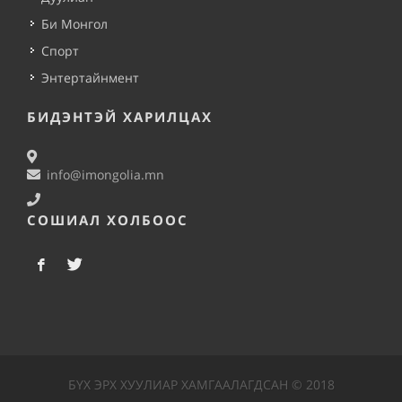
Би Монгол
Спорт
Энтертайнмент
БИДЭНТЭЙ ХАРИЛЦАХ
info@imongolia.mn
СОШИАЛ ХОЛБООС
БҮХ ЭРХ ХУУЛИАР ХАМГААЛАГДСАН © 2018