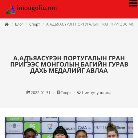
Блог
Спорт
А.АДЪЯАСҮРЭН ПОРТУГАЛЫН ГРАН ПРИГЭЭС МОН
А.АДЪЯАСҮРЭН ПОРТУГАЛЫН ГРАН
ПРИГЭЭС МОНГОЛЫН БАГИЙН ГУРАВ
ДАХЬ МЕДАЛИЙГ АВЛАА
.
2022-01-31
Спорт
1
минут уншина