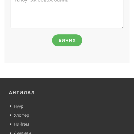
БИЧИХ
АНГИЛАЛ
Нүүр
Улс төр
Нийгэм
Дуулиан