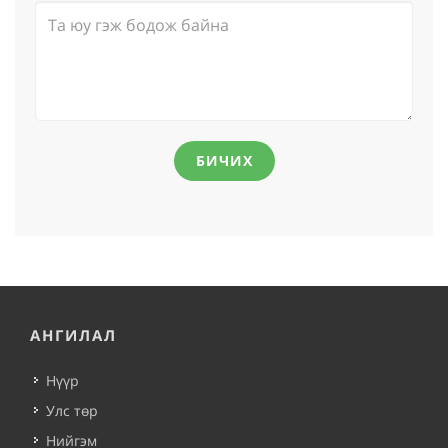
БИЧИХ
АНГИЛАЛ
Нүүр
Улс төр
Нийгэм