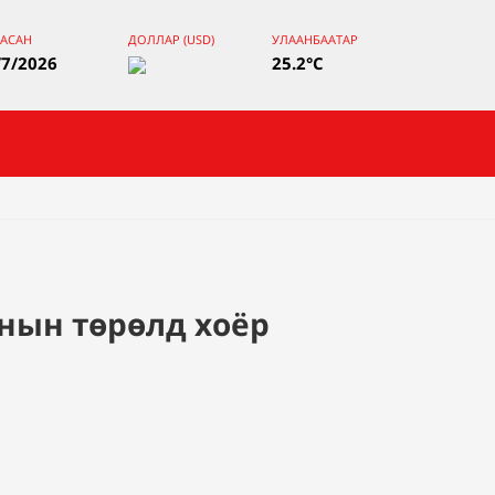
ААСАН
ДОЛЛАР (USD)
УЛААНБААТАР
/7/2026
25.2°C
нын төрөлд хоёр