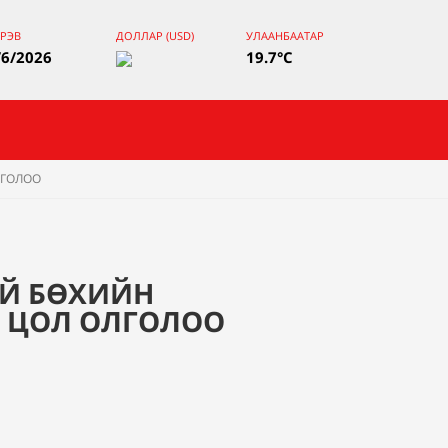
РЭВ
ДОЛЛАР (USD)
УЛААНБААТАР
/6/2026
19.7°C
ЛГОЛОО
ИЙ БӨХИЙН
Д ЦОЛ ОЛГОЛОО