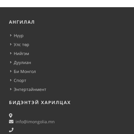
АНГИЛАЛ
Нүүр
Улс төр
Нийгэм
Дуулиан
Би Монгол
Спорт
Энтертайнмент
БИДЭНТЭЙ ХАРИЛЦАХ
info@imongolia.mn