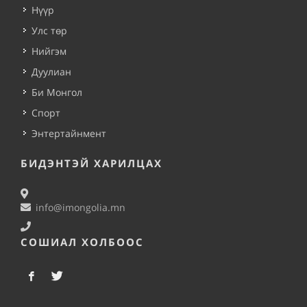
Нүүр
Улс төр
Нийгэм
Дуулиан
Би Монгол
Спорт
Энтертайнмент
БИДЭНТЭЙ ХАРИЛЦАХ
info@imongolia.mn
СОШИАЛ ХОЛБООС