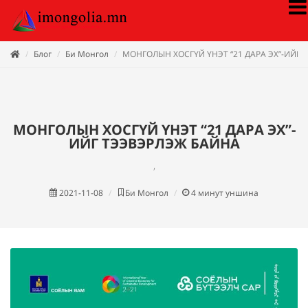
Блог
Би Монгол
МОНГОЛЫН ХОСГҮЙ ҮНЭТ “21 ДАРА ЭХ”-ИЙГ
МОНГОЛЫН ХОСГҮЙ ҮНЭТ “21 ДАРА ЭХ”-
ИЙГ ТЭЭВЭРЛЭЖ БАЙНА
,
2021-11-08
Би Монгол
4
минут уншина